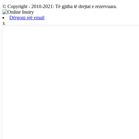
© Copyright - 2010-2021: Të gjitha të drejtat e rezervuara.
Dërgoni një email
x