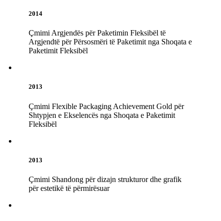
2014
Çmimi Argjendës për Paketimin Fleksibël të
Argjendtë për Përsosmëri të Paketimit nga Shoqata e
Paketimit Fleksibël
2013
Çmimi Flexible Packaging Achievement Gold për
Shtypjen e Ekselencës nga Shoqata e Paketimit
Fleksibël
2013
Çmimi Shandong për dizajn strukturor dhe grafik
për estetikë të përmirësuar