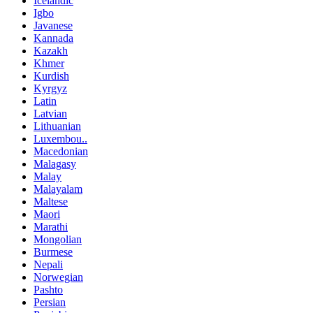
Icelandic
Igbo
Javanese
Kannada
Kazakh
Khmer
Kurdish
Kyrgyz
Latin
Latvian
Lithuanian
Luxembou..
Macedonian
Malagasy
Malay
Malayalam
Maltese
Maori
Marathi
Mongolian
Burmese
Nepali
Norwegian
Pashto
Persian