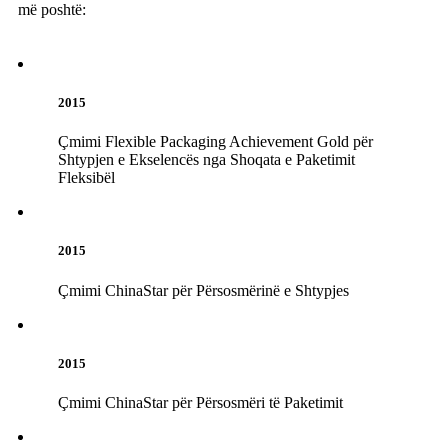
më poshtë:
2015
Çmimi Flexible Packaging Achievement Gold për
Shtypjen e Ekselencës nga Shoqata e Paketimit
Fleksibël
2015
Çmimi ChinaStar për Përsosmërinë e Shtypjes
2015
Çmimi ChinaStar për Përsosmëri të Paketimit