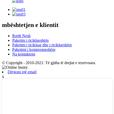
mbështetjen e klientit
Rreth Nesh
Paketim i riciklueshëm
Paketim i ricikluar dhe i riciklueshëm
Paketimi i kompostueshëm
Na kontaktoni
© Copyright - 2010-2021: Të gjitha të drejtat e rezervuara.
Dërgoni një email
x