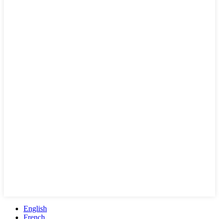
English
French