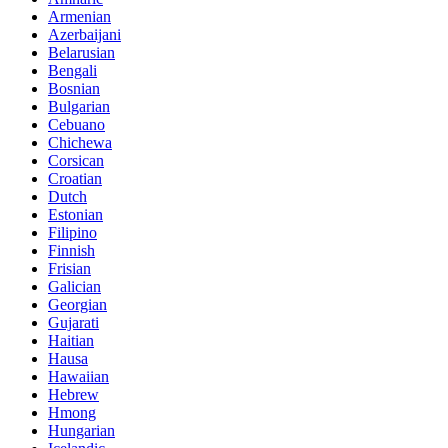
Armenian
Azerbaijani
Belarusian
Bengali
Bosnian
Bulgarian
Cebuano
Chichewa
Corsican
Croatian
Dutch
Estonian
Filipino
Finnish
Frisian
Galician
Georgian
Gujarati
Haitian
Hausa
Hawaiian
Hebrew
Hmong
Hungarian