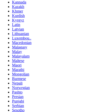
Kannada
Kazakh
Khmer
Kurdish
Kyrgyz
Latin
Latvian
Lithuanian
Luxembou..
Macedonian
Malagasy
Malay
Malayalam
Maltese
Maori
Marathi
Mongolian
Burmese
Nepali
Norwegian
Pashto
Persian
Punjabi
Serbian
Sesotho