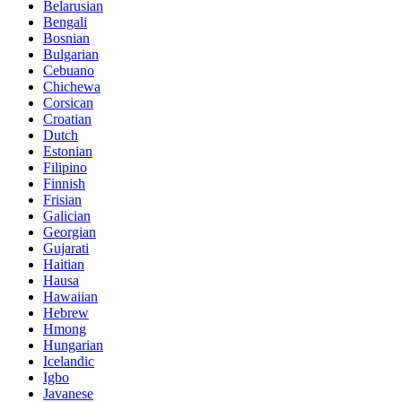
Belarusian
Bengali
Bosnian
Bulgarian
Cebuano
Chichewa
Corsican
Croatian
Dutch
Estonian
Filipino
Finnish
Frisian
Galician
Georgian
Gujarati
Haitian
Hausa
Hawaiian
Hebrew
Hmong
Hungarian
Icelandic
Igbo
Javanese