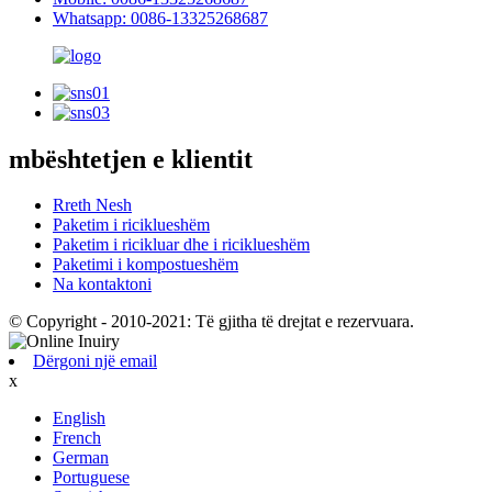
Whatsapp: 0086-13325268687
mbështetjen e klientit
Rreth Nesh
Paketim i riciklueshëm
Paketim i ricikluar dhe i riciklueshëm
Paketimi i kompostueshëm
Na kontaktoni
© Copyright - 2010-2021: Të gjitha të drejtat e rezervuara.
Dërgoni një email
x
English
French
German
Portuguese