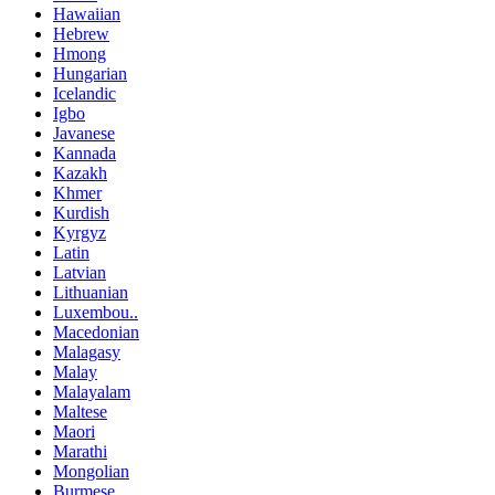
Hawaiian
Hebrew
Hmong
Hungarian
Icelandic
Igbo
Javanese
Kannada
Kazakh
Khmer
Kurdish
Kyrgyz
Latin
Latvian
Lithuanian
Luxembou..
Macedonian
Malagasy
Malay
Malayalam
Maltese
Maori
Marathi
Mongolian
Burmese