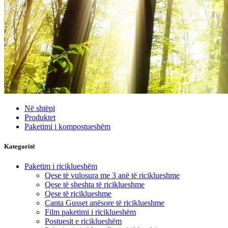
Në shtëpi
Produktet
Paketimi i kompostueshëm
Kategoritë
Paketim i riciklueshëm
Qese të vulosura me 3 anë të riciklueshme
Qese të sheshta të riciklueshme
Qese të riciklueshme
Çanta Gusset anësore të riciklueshme
Film paketimi i riciklueshëm
Postuesit e riciklueshëm