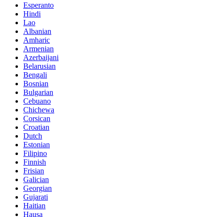
Esperanto
Hindi
Lao
Albanian
Amharic
Armenian
Azerbaijani
Belarusian
Bengali
Bosnian
Bulgarian
Cebuano
Chichewa
Corsican
Croatian
Dutch
Estonian
Filipino
Finnish
Frisian
Galician
Georgian
Gujarati
Haitian
Hausa