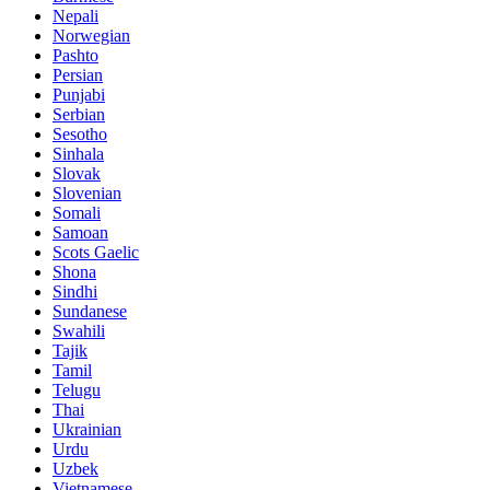
Nepali
Norwegian
Pashto
Persian
Punjabi
Serbian
Sesotho
Sinhala
Slovak
Slovenian
Somali
Samoan
Scots Gaelic
Shona
Sindhi
Sundanese
Swahili
Tajik
Tamil
Telugu
Thai
Ukrainian
Urdu
Uzbek
Vietnamese