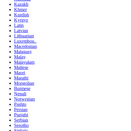
Kazakh
Khmer
Kurdish
Kyrgyz
Latin
Latvian
Lithuanian
Luxembou..
Macedonian
Malagasy
Malay
Malayalam
Maltese
Maori
Marathi
Mongolian
Burmese
Nepali
Norwegian
Pashto
Persian
Punjabi
Serbian
Sesotho
Sinhala