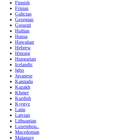
Finnish
Frisian
Galician
Georgian
Gujarati
Haitian
Hausa
Hawaiian
Hebrew
Hmong
Hungarian
Icelandic
Igbo
Javanese
Kannada
Kazakh
Khmer
Kurdish
Kyrgyz
Latin
Latvian
Lithuanian
Luxembou..
Macedonian
Malagasy