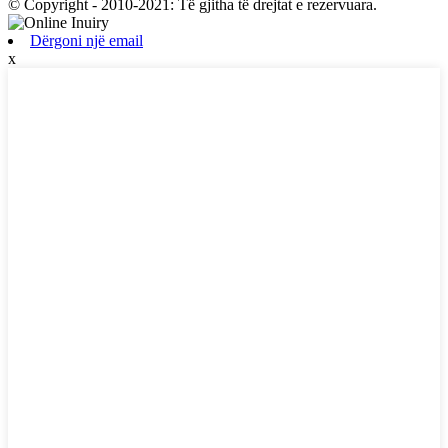
© Copyright - 2010-2021: Të gjitha të drejtat e rezervuara.
Dërgoni një email
x