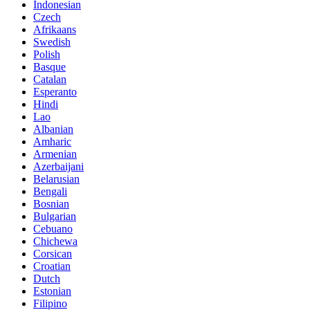
Indonesian
Czech
Afrikaans
Swedish
Polish
Basque
Catalan
Esperanto
Hindi
Lao
Albanian
Amharic
Armenian
Azerbaijani
Belarusian
Bengali
Bosnian
Bulgarian
Cebuano
Chichewa
Corsican
Croatian
Dutch
Estonian
Filipino