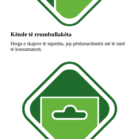
Kënde të rrumbullakëta
Heqja e skajeve të mprehta, jep përdorueshmëri më të mirë
të konsumatorit.