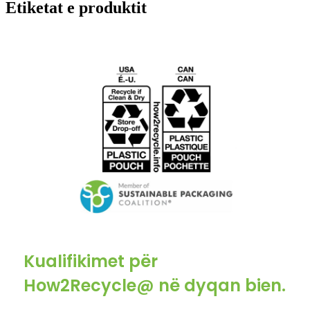
Etiketat e produktit
Kualifikimet për
How2Recycle@ në dyqan bien.