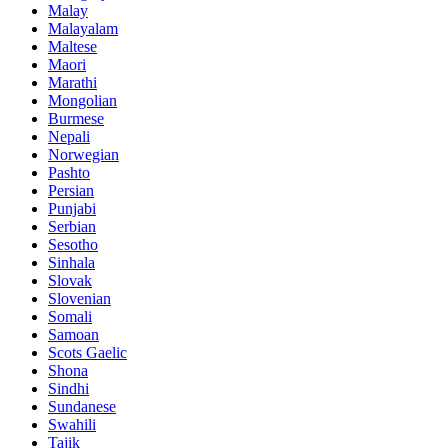
Malay
Malayalam
Maltese
Maori
Marathi
Mongolian
Burmese
Nepali
Norwegian
Pashto
Persian
Punjabi
Serbian
Sesotho
Sinhala
Slovak
Slovenian
Somali
Samoan
Scots Gaelic
Shona
Sindhi
Sundanese
Swahili
Tajik