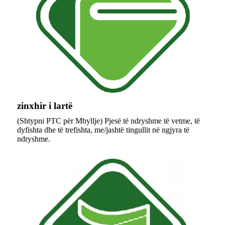
zinxhir i lartë
(Shtypni PTC për Mbyllje) Pjesë të ndryshme të vetme, të
dyfishta dhe të trefishta, me/jashtë tingullit në ngjyra të
ndryshme.