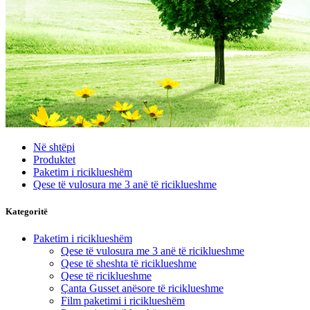
Në shtëpi
Produktet
Paketim i riciklueshëm
Qese të vulosura me 3 anë të riciklueshme
Kategoritë
Paketim i riciklueshëm
Qese të vulosura me 3 anë të riciklueshme
Qese të sheshta të riciklueshme
Qese të riciklueshme
Çanta Gusset anësore të riciklueshme
Film paketimi i riciklueshëm