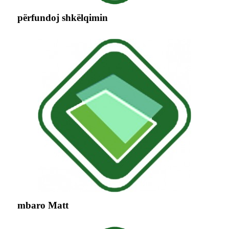
përfundoj shkëlqimin
mbaro Matt