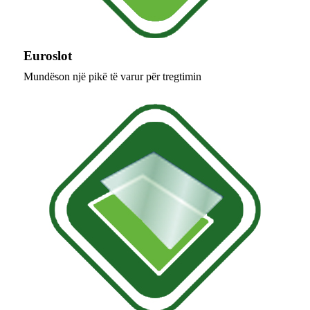
Euroslot
Mundëson një pikë të varur për tregtimin