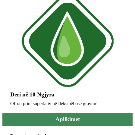
Deri në 10 Ngjyra
Ofron print superlativ në fleksibël ose gravurë.
Aplikimet