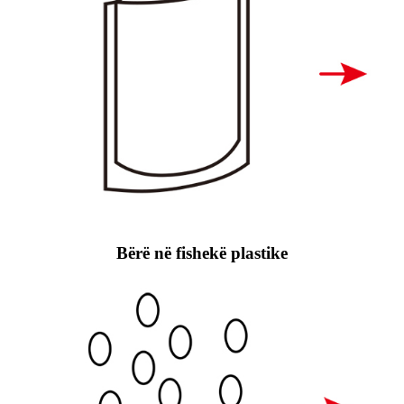
Bërë në fishekë plastike