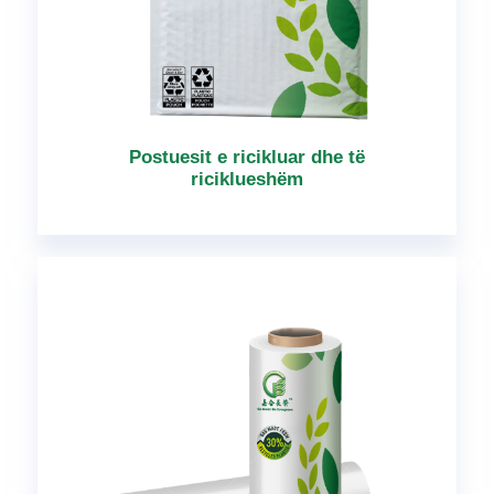
Postuesit e ricikluar dhe të
riciklueshëm