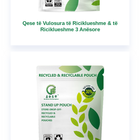
Qese të Vulosura të Riciklueshme & të
Riciklueshme 3 Anësore