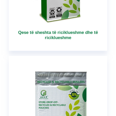
Qese të sheshta të riciklueshme dhe të
riciklueshme