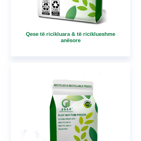
Qese të ricikluara & të riciklueshme
anësore