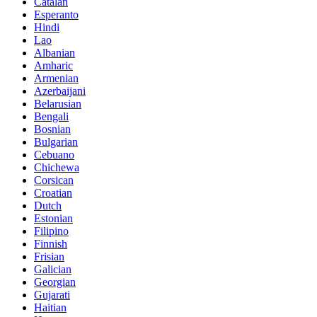
Catalan
Esperanto
Hindi
Lao
Albanian
Amharic
Armenian
Azerbaijani
Belarusian
Bengali
Bosnian
Bulgarian
Cebuano
Chichewa
Corsican
Croatian
Dutch
Estonian
Filipino
Finnish
Frisian
Galician
Georgian
Gujarati
Haitian