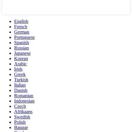
English
French
German
Portuguese
Spanish
Russian
Japanese
Korean
Arabic
Irish
Greek
Turkish
Italian
Danish
Romanian
Indonesian
Czech
Afrikaans
Swedish
Polish
Basque