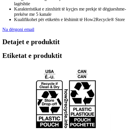
lagështie
Karakteristikat e zinxhirit të kyçjes me prekje të dëgjueshme-
prekëse me 5 kanale
Kualifikohet për etiketën e lëshimit të How2Recycle® Store
Na dërgoni email
Detajet e produktit
Etiketat e produktit