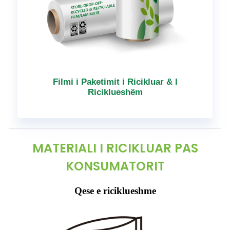
Filmi i Paketimit i Ricikluar & I
Riciklueshëm
MATERIALI I RICIKLUAR PAS
KONSUMATORIT
Qese e riciklueshme