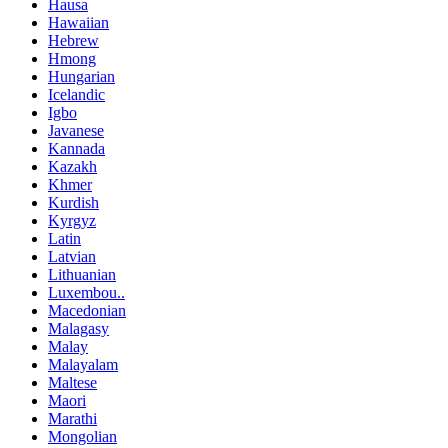
Hausa
Hawaiian
Hebrew
Hmong
Hungarian
Icelandic
Igbo
Javanese
Kannada
Kazakh
Khmer
Kurdish
Kyrgyz
Latin
Latvian
Lithuanian
Luxembou..
Macedonian
Malagasy
Malay
Malayalam
Maltese
Maori
Marathi
Mongolian