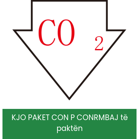
KJO PAKET CON P CONRMBAJ të
paktën