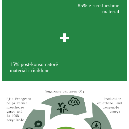
85% e riciklueshme
material
+
15% post-konsumatorë
material i ricikluar