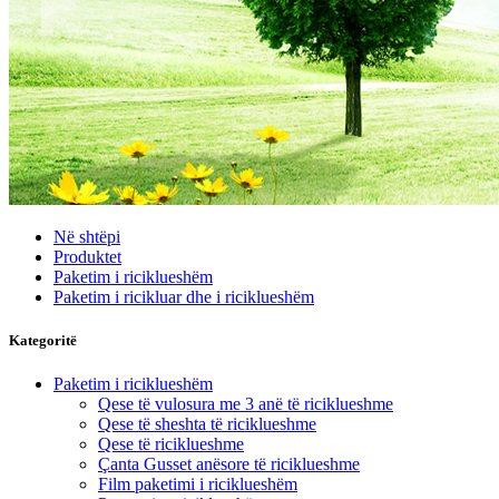
Në shtëpi
Produktet
Paketim i riciklueshëm
Paketim i ricikluar dhe i riciklueshëm
Kategoritë
Paketim i riciklueshëm
Qese të vulosura me 3 anë të riciklueshme
Qese të sheshta të riciklueshme
Qese të riciklueshme
Çanta Gusset anësore të riciklueshme
Film paketimi i riciklueshëm