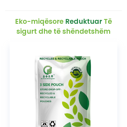
Eko-miqësore
Reduktuar
Të
sigurt dhe të shëndetshëm