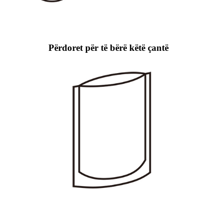
Përdoret për të bërë këtë çantë